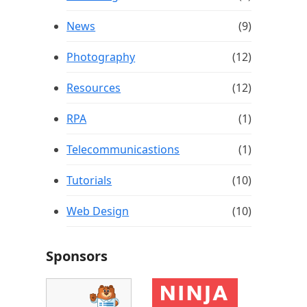
News
(9)
Photography
(12)
Resources
(12)
RPA
(1)
Telecommunicastions
(1)
Tutorials
(10)
Web Design
(10)
Sponsors