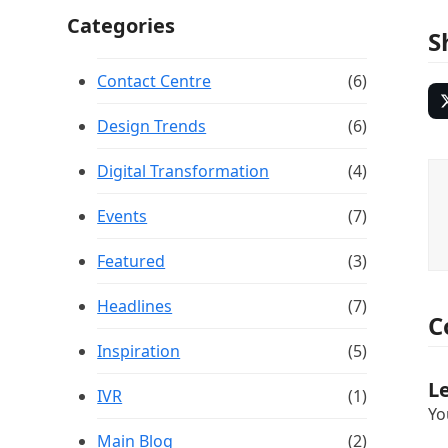
Categories
S
Contact Centre
(6)
Design Trends
(6)
Digital Transformation
(4)
Events
(7)
Featured
(3)
Headlines
(7)
C
Inspiration
(5)
L
IVR
(1)
Yo
Main Blog
(2)