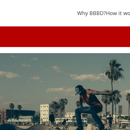
Why BBBD?
How it wo